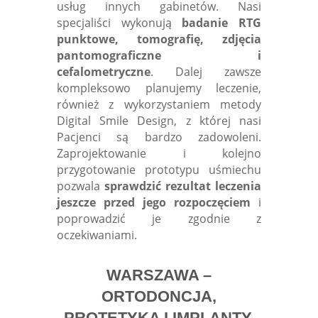
usług innych gabinetów. Nasi
specjaliści wykonują
badanie RTG
punktowe, tomografię, zdjęcia
pantomograficzne i
cefalometryczne
. Dalej zawsze
kompleksowo planujemy leczenie,
również z wykorzystaniem metody
Digital Smile Design, z której nasi
Pacjenci są bardzo zadowoleni.
Zaprojektowanie i kolejno
przygotowanie prototypu uśmiechu
pozwala
sprawdzić rezultat leczenia
jeszcze przed jego rozpoczęciem
i
poprowadzić je zgodnie z
oczekiwaniami.
WARSZAWA –
ORTODONCJA,
PROTETYKA I IMPLANTY,