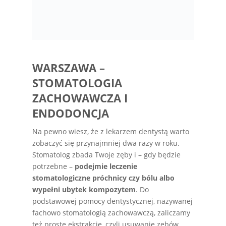
WARSZAWA –
STOMATOLOGIA
ZACHOWAWCZA I
ENDODONCJA
Na pewno wiesz, że z lekarzem dentystą warto
zobaczyć się przynajmniej dwa razy w roku.
Stomatolog zbada Twoje zęby i – gdy będzie
potrzebne –
podejmie leczenie
stomatologiczne próchnicy czy bólu albo
wypełni ubytek kompozytem
. Do
podstawowej pomocy dentystycznej, nazywanej
fachowo stomatologią zachowawczą, zaliczamy
też proste ekstrakcje, czyli usuwanie zębów,