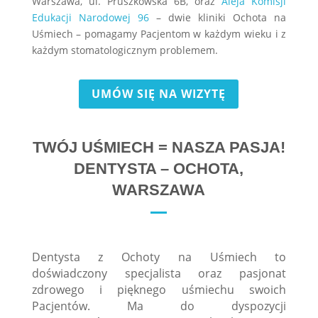
Warszawa, ul. Pruszkowska 6B, oraz
Aleja Komisji
Edukacji Narodowej 96
– dwie kliniki Ochota na
Uśmiech – pomagamy Pacjentom w każdym wieku i z
każdym stomatologicznym problemem.
UMÓW SIĘ NA WIZYTĘ
TWÓJ UŚMIECH = NASZA PASJA!
DENTYSTA – OCHOTA,
WARSZAWA
Dentysta z Ochoty na Uśmiech to
doświadczony specjalista oraz pasjonat
zdrowego i pięknego uśmiechu swoich
Pacjentów. Ma do dyspozycji