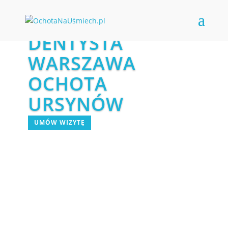
DENTYSTA
WARSZAWA
OCHOTA
URSYNÓW
UMÓW WIZYTĘ