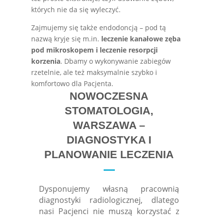
których nie da się wyleczyć.
Zajmujemy się także endodoncją – pod tą
nazwą kryje się m.in.
leczenie kanałowe zęba
pod mikroskopem
i leczenie resorpcji
korzenia
. Dbamy o wykonywanie zabiegów
rzetelnie, ale też maksymalnie szybko i
komfortowo dla Pacjenta.
NOWOCZESNA
STOMATOLOGIA,
WARSZAWA –
DIAGNOSTYKA I
PLANOWANIE LECZENIA
Dysponujemy własną pracownią
diagnostyki radiologicznej, dlatego
nasi Pacjenci nie muszą korzystać z