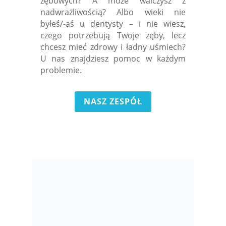
zębowych? A może walczysz z
nadwrażliwością? Albo wieki nie
byłeś/-aś u dentysty – i nie wiesz,
czego potrzebują Twoje zęby, lecz
chcesz mieć zdrowy i ładny uśmiech?
U nas znajdziesz pomoc w każdym
problemie.
NASZ ZESPÓŁ