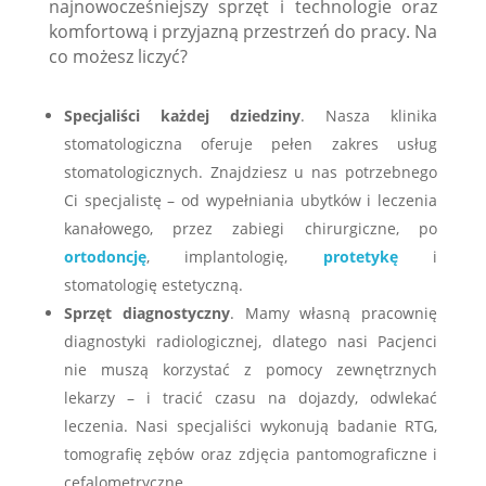
najnowocześniejszy sprzęt i technologie oraz
komfortową i przyjazną przestrzeń do pracy. Na
co możesz liczyć?
Specjaliści każdej dziedziny
. Nasza klinika
stomatologiczna oferuje pełen zakres usług
stomatologicznych. Znajdziesz u nas potrzebnego
Ci specjalistę – od wypełniania ubytków i leczenia
kanałowego, przez zabiegi chirurgiczne, po
ortodoncję
, implantologię,
protetykę
i
stomatologię estetyczną.
Sprzęt diagnostyczny
. Mamy własną pracownię
diagnostyki radiologicznej, dlatego nasi Pacjenci
nie muszą korzystać z pomocy zewnętrznych
lekarzy – i tracić czasu na dojazdy, odwlekać
leczenia. Nasi specjaliści wykonują badanie RTG,
tomografię zębów oraz zdjęcia pantomograficzne i
cefalometryczne.