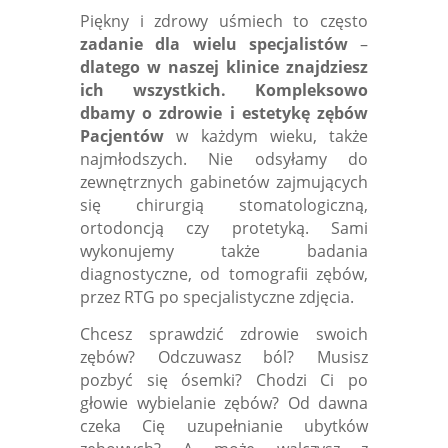
Piękny i zdrowy uśmiech to często
zadanie dla
wielu specjalistów
–
dlatego w naszej klinice znajdziesz
ich wszystkich. Kompleksowo
dbamy o zdrowie i estetykę zębów
Pacjentów
w każdym wieku, także
najmłodszych. Nie odsyłamy do
zewnętrznych gabinetów zajmujących
się chirurgią stomatologiczną,
ortodoncją czy protetyką. Sami
wykonujemy także badania
diagnostyczne, od tomografii zębów,
przez RTG po specjalistyczne zdjęcia.
Chcesz sprawdzić zdrowie swoich
zębów? Odczuwasz ból? Musisz
pozbyć się ósemki? Chodzi Ci po
głowie wybielanie zębów? Od dawna
czeka Cię uzupełnianie ubytków