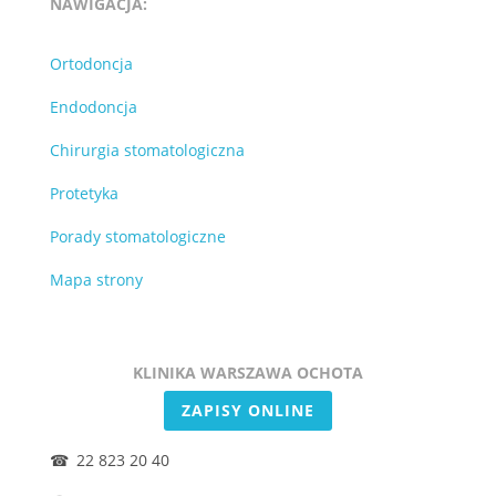
NAWIGACJA:
Ortodoncja
Endodoncja
Chirurgia stomatologiczna
Protetyka
Porady stomatologiczne
Mapa strony
KLINIKA WARSZAWA OCHOTA
ZAPISY ONLINE
22 823 20 40