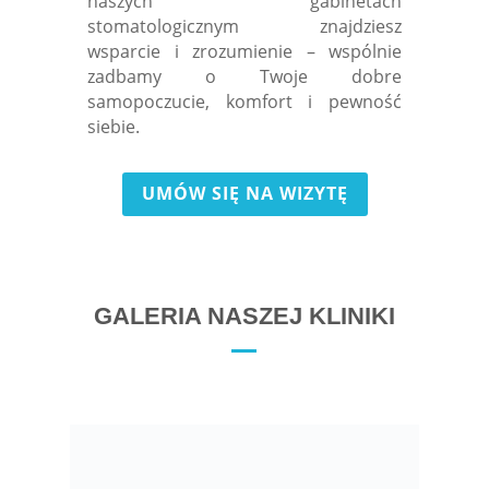
naszych gabinetach
stomatologicznym znajdziesz
wsparcie i zrozumienie – wspólnie
zadbamy o Twoje dobre
samopoczucie, komfort i pewność
siebie.
UMÓW SIĘ NA WIZYTĘ
GALERIA NASZEJ KLINIKI