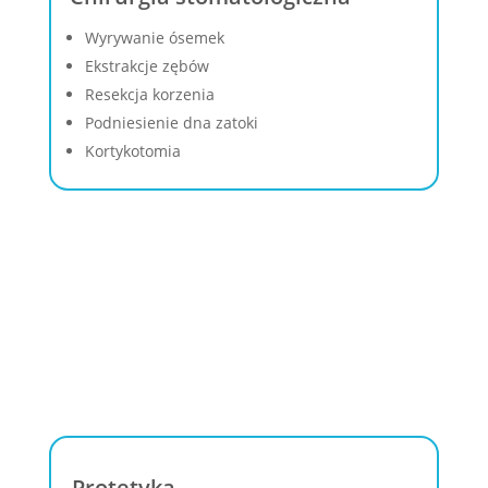
Wyrywanie ósemek
Ekstrakcje zębów
Resekcja korzenia
Podniesienie dna zatoki
Kortykotomia
Protetyka