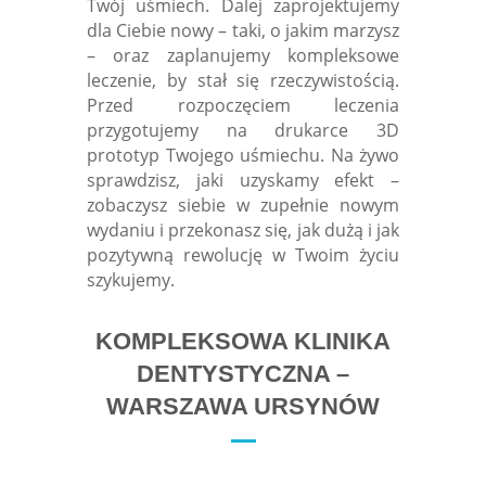
Twój uśmiech. Dalej zaprojektujemy
dla Ciebie nowy – taki, o jakim marzysz
– oraz zaplanujemy kompleksowe
leczenie, by stał się rzeczywistością.
Przed rozpoczęciem leczenia
przygotujemy na drukarce 3D
prototyp Twojego uśmiechu. Na żywo
sprawdzisz, jaki uzyskamy efekt –
zobaczysz siebie w zupełnie nowym
wydaniu i przekonasz się, jak dużą i jak
pozytywną rewolucję w Twoim życiu
szykujemy.
KOMPLEKSOWA KLINIKA
DENTYSTYCZNA –
WARSZAWA URSYNÓW