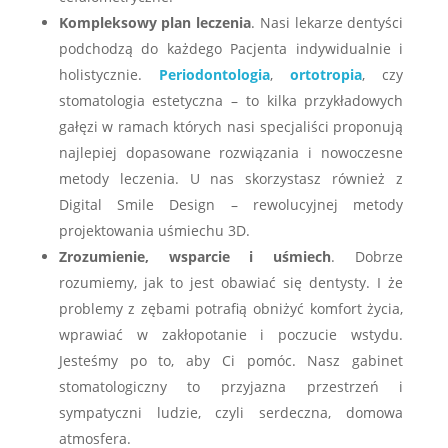
Kompleksowy plan leczenia
. Nasi lekarze dentyści
podchodzą do każdego Pacjenta indywidualnie i
holistycznie.
Periodontologia
,
ortotropia
, czy
stomatologia estetyczna – to kilka przykładowych
gałęzi w ramach których nasi specjaliści proponują
najlepiej dopasowane rozwiązania i nowoczesne
metody leczenia. U nas skorzystasz również z
Digital Smile Design – rewolucyjnej metody
projektowania uśmiechu 3D.
Zrozumienie, wsparcie i uśmiech
. Dobrze
rozumiemy, jak to jest obawiać się dentysty. I że
problemy z zębami potrafią obniżyć komfort życia,
wprawiać w zakłopotanie i poczucie wstydu.
Jesteśmy po to, aby Ci pomóc. Nasz gabinet
stomatologiczny to przyjazna przestrzeń i
sympatyczni ludzie, czyli serdeczna, domowa
atmosfera.