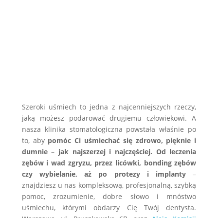
Szeroki uśmiech to jedna z najcenniejszych rzeczy,
jaką możesz podarować drugiemu człowiekowi. A
nasza klinika stomatologiczna powstała właśnie po
to, aby
pomóc Ci uśmiechać się zdrowo, pięknie i
dumnie – jak najszerzej i najczęściej. Od leczenia
zębów i wad zgryzu, przez licówki, bonding zębów
czy wybielanie, aż po protezy i implanty
–
znajdziesz u nas kompleksową, profesjonalną, szybką
pomoc, zrozumienie, dobre słowo i mnóstwo
uśmiechu, którymi obdarzy Cię Twój dentysta.