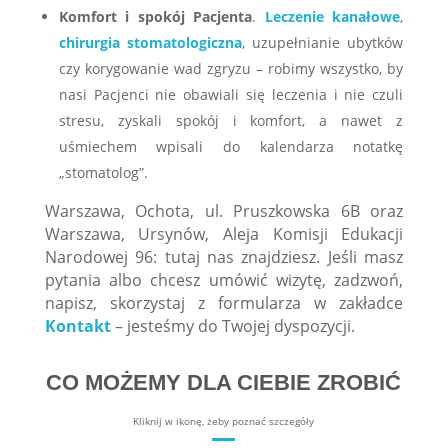
Komfort i spokój Pacjenta
.
Leczenie kanałowe
,
chirurgia stomatologiczna
, uzupełnianie ubytków
czy korygowanie wad zgryzu – robimy wszystko, by
nasi Pacjenci nie obawiali się leczenia i nie czuli
stresu, zyskali spokój i komfort, a nawet z
uśmiechem wpisali do kalendarza notatkę
„stomatolog”.
Warszawa, Ochota, ul. Pruszkowska 6B oraz
Warszawa, Ursynów, Aleja Komisji Edukacji
Narodowej 96: tutaj nas znajdziesz. Jeśli masz
pytania albo chcesz umówić wizytę, zadzwoń,
napisz, skorzystaj z formularza w zakładce
Kontakt
– jesteśmy do Twojej dyspozycji.
CO MOŻEMY DLA CIEBIE ZROBIĆ
Kliknij w ikonę, żeby poznać szczegóły