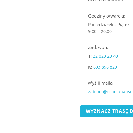
Godziny otwarcia:
Poniedziałek – Piątek
9:00 – 20:00
Zadzwoń:
T:
22 823 20 40
K:
693 896 829
Wyślij maila:
gabinet@ochotanausm
WYZNACZ TRASĘ 