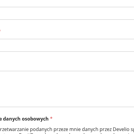
*
ie danych osobowych
*
etwarzanie podanych przeze mnie danych przez Develio sp. z