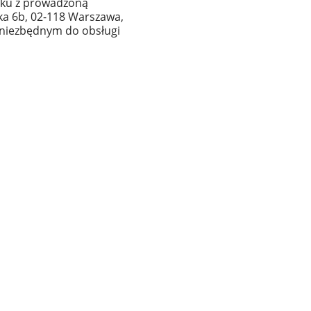
zku z prowadzoną
ska 6b, 02-118 Warszawa,
 niezbędnym do obsługi