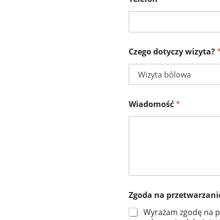
Czego dotyczy wizyta?
Wiadomość
*
Zgoda na przetwarzan
Wyrażam zgodę na prz