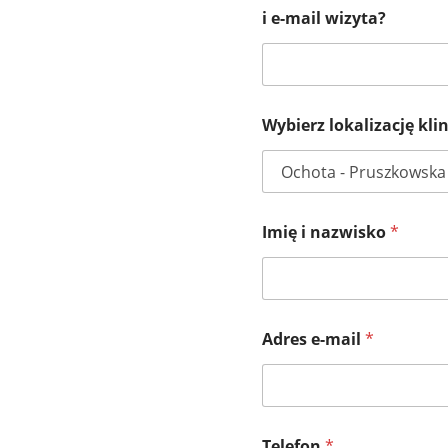
i e-mail wizyta?
Wybierz lokalizację kli
Imię i nazwisko
*
Pierwszy
Adres e-mail
*
Telefon
*