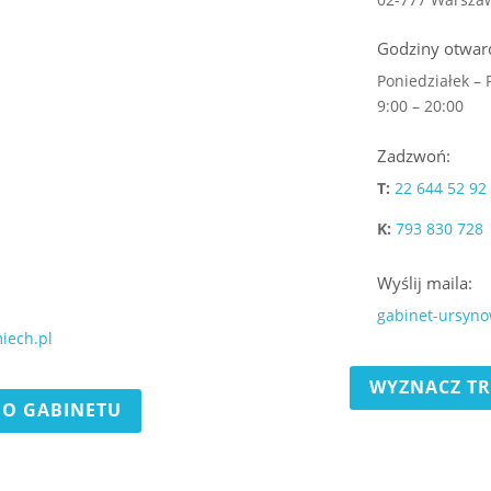
Godziny otwarc
Poniedziałek – 
9:00 – 20:00
Zadzwoń:
T:
22 644 52 92
K:
793 830 728
Wyślij maila:
gabinet-ursyn
iech.pl
WYZNACZ TR
DO GABINETU