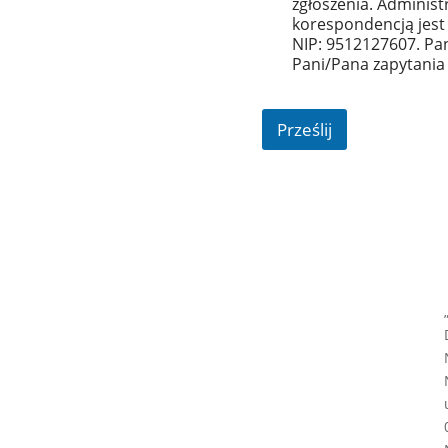
zgłoszenia. Admini
korespondencją jest 
NIP: 9512127607. Pa
Pani/Pana zapytania
Prześlij