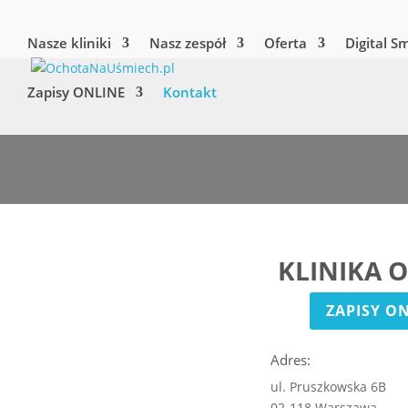
Nasze kliniki
Nasz zespół
Oferta
Digital S
Zapisy ONLINE
Kontakt
KLINIKA 
ZAPISY O
Adres:
ul. Pruszkowska 6B
02-118 Warszawa