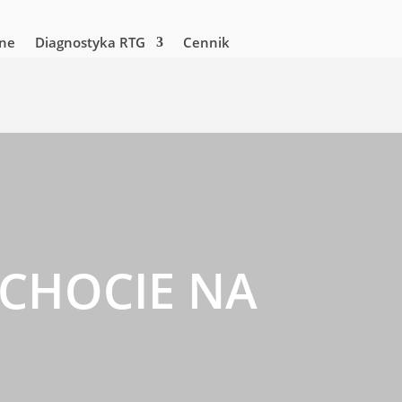
zne
Diagnostyka RTG
Cennik
CHOCIE NA