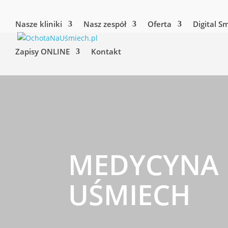
Nasze kliniki
Nasz zespół
Oferta
Digital S
Zapisy ONLINE
Kontakt
MEDYCYNA 
UŚMIECH