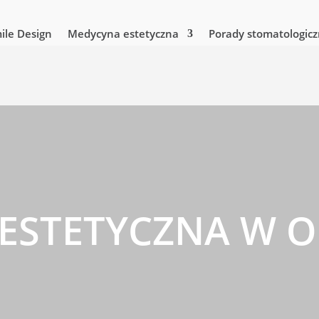
mile Design
Medycyna estetyczna
Porady stomatologic
ESTETYCZNA W O