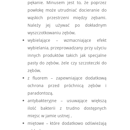
pękanie. Minusem jest to, że poprzez
powłokę może utrudniać docieranie do
wąskich przestrzeni między zębami.
Należy jej używać po dokładnym
wyszczotkowaniu zębów,
wybielające – wzmacniające efekt
wybielania, przeprowadzany przy użyciu
innych produktów takich jak specjalne
pasty do zębów, żele czy szczoteczki do
zębów,
z fluorem – zapewniające dodatkową
ochrona przed próchnicą zębów i
paradontozą,
antybakteryjne – usuwające większą
ilość bakterii z trudno dostępnych
miejsc w jamie ustnej ,
miętowe – które dodatkowo odświeżają