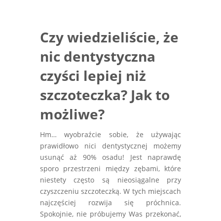
Czy wiedzieliście, że
nic dentystyczna
czyści lepiej niż
szczoteczka? Jak to
możliwe?
Hm… wyobraźcie sobie, że używając
prawidłowo nici dentystycznej możemy
usunąć aż 90% osadu! Jest naprawdę
sporo przestrzeni między zębami, które
niestety często są nieosiągalne przy
czyszczeniu szczoteczką. W tych miejscach
najczęściej rozwija się próchnica.
Spokojnie, nie próbujemy Was przekonać,