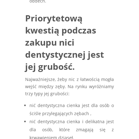
oddech.
Priorytetową
kwestią podczas
zakupu nici
dentystycznej jest
jej grubość.
Najważniejsze, żeby nic z łatwością mogła
wejść między zęby. Na rynku wyróżniamy
trzy typy jej grubości:
nić dentystyczna cienka jest dla osób o
ściśle przylegających zębach ,
nić dentystyczna cienka i delikatna jest
dla osób, które zmagają się z
krwawieniem dziąseł,