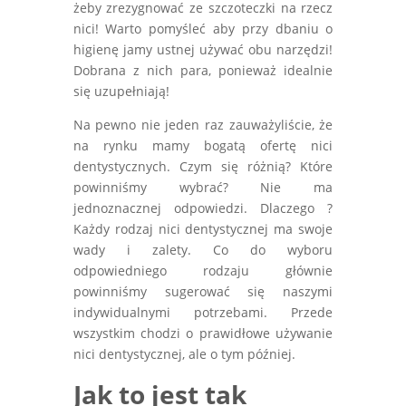
żeby zrezygnować ze szczoteczki na rzecz
nici! Warto pomyśleć aby przy dbaniu o
higienę jamy ustnej używać obu narzędzi!
Dobrana z nich para, ponieważ idealnie
się uzupełniają!
Na pewno nie jeden raz zauważyliście, że
na rynku mamy bogatą
ofert
ę nici
dentystycznych. Czym się różnią? Które
powinniśmy wybrać? Nie ma
jednoznacznej odpowiedzi. Dlaczego ?
Każdy rodzaj nici dentystycznej ma swoje
wady i zalety. Co do wyboru
odpowiedniego rodzaju głównie
powinniśmy sugerować się naszymi
indywidualnymi potrzebami. Przede
wszystkim chodzi o prawidłowe używanie
nici dentystycznej, ale o tym później.
Jak to jest tak