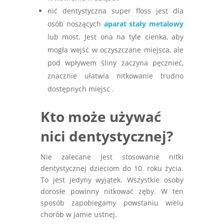
nić dentystyczna super floss jest dla
osób noszących
aparat stały metalowy
lub most. Jest ona na tyle cienka, aby
mogła wejść w oczyszczane miejsca, ale
pod wpływem śliny zaczyna pęcznieć,
znacznie ułatwia nitkowanie trudno
dostępnych miejsc .
Kto może używać
nici dentystycznej?
Nie zalecane jest stosowanie nitki
dentystycznej dzieciom do 10. roku życia.
To jest jedyny wyjątek. Wszystkie osoby
dorosłe powinny nitkować zęby. W ten
sposób zapobiegamy powstaniu wielu
chorób w jamie ustnej.