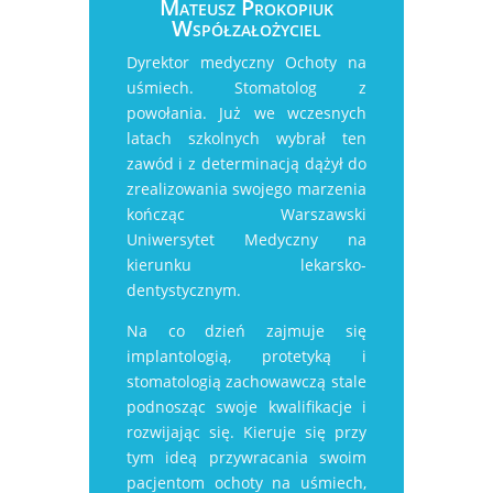
Mateusz Prokopiuk
Współzałożyciel
Dyrektor medyczny Ochoty na
uśmiech. Stomatolog z
powołania. Już we wczesnych
latach szkolnych wybrał ten
zawód i z determinacją dążył do
zrealizowania swojego marzenia
kończąc Warszawski
Uniwersytet Medyczny na
kierunku lekarsko-
dentystycznym.
Na co dzień zajmuje się
implantologią, protetyką i
stomatologią zachowawczą stale
podnosząc swoje kwalifikacje i
rozwijając się. Kieruje się przy
tym ideą przywracania swoim
pacjentom ochoty na uśmiech,