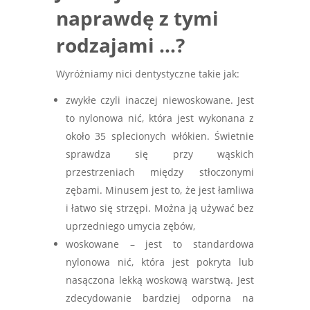
naprawdę z tymi
rodzajami …?
Wyróżniamy nici dentystyczne takie jak:
zwykłe czyli inaczej niewoskowane. Jest
to nylonowa nić, która jest wykonana z
około 35 splecionych włókien. Świetnie
sprawdza się przy wąskich
przestrzeniach między stłoczonymi
zębami. Minusem jest to, że jest łamliwa
i łatwo się strzępi. Można ją używać bez
uprzedniego umycia zębów,
woskowane – jest to standardowa
nylonowa nić, która jest pokryta lub
nasączona lekką woskową warstwą. Jest
zdecydowanie bardziej odporna na