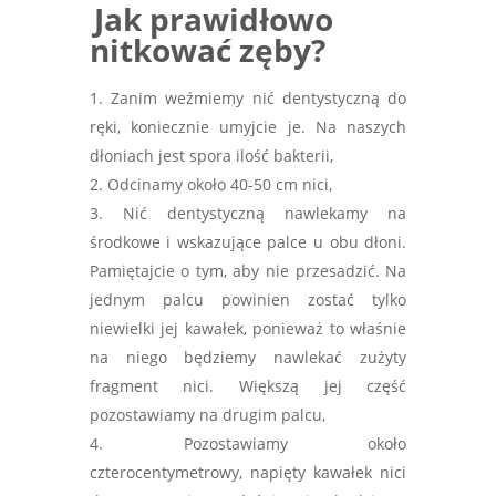
Jak prawidłowo
nitkować zęby?
Zanim weźmiemy nić dentystyczną do
ręki, koniecznie umyjcie je. Na naszych
dłoniach jest spora ilość bakterii,
Odcinamy około 40-50 cm nici,
Nić dentystyczną nawlekamy na
środkowe i wskazujące palce u obu dłoni.
Pamiętajcie o tym, aby nie przesadzić. Na
jednym palcu powinien zostać tylko
niewielki jej kawałek, ponieważ to właśnie
na niego będziemy nawlekać
zu
żyty
fragment nici. Większą jej część
pozostawiamy na drugim palcu,
Pozostawiamy około
czterocentymetrowy, napięty kawałek nici