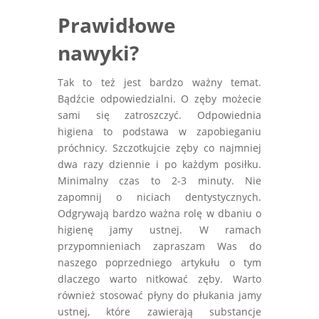
Prawidłowe
nawyki?
Tak to też jest bardzo ważny temat.
Bądźcie odpowiedzialni. O zęby możecie
sami się zatroszczyć. Odpowiednia
higiena to podstawa w zapobieganiu
próchnicy. Szczotkujcie zęby co najmniej
dwa razy dziennie i po każdym posiłku.
Minimalny czas to 2-3 minuty. Nie
zapomnij o niciach dentystycznych.
Odgrywają bardzo ważna rolę w dbaniu o
higienę jamy ustnej. W ramach
przypomnieniach zapraszam Was do
naszego poprzedniego artykułu o tym
dlaczego warto nitkować zęby. Warto
również stosować płyny do płukania jamy
ustnej, które zawierają substancje