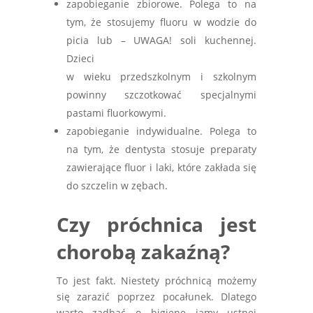
zapobieganie zbiorowe. Polega to na
tym, że stosujemy fluoru w wodzie do
picia lub – UWAGA! soli kuchennej.
Dzieci
w wieku przedszkolnym i szkolnym
powinny szczotkować specjalnymi
pastami fluorkowymi.
zapobieganie indywidualne. Polega to
na tym, że dentysta stosuje preparaty
zawierające fluor i laki, które zakłada się
do szczelin w zębach.
Czy próchnica jest
chorobą zakaźną?
To jest fakt. Niestety próchnicą możemy
się zarazić poprzez pocałunek. Dlatego
warto zadbać o higienę jamy ustnej