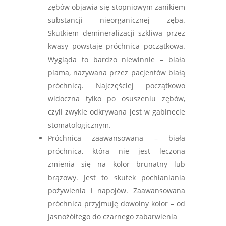
zębów objawia się stopniowym zanikiem
substancji nieorganicznej zęba.
Skutkiem demineralizacji szkliwa przez
kwasy powstaje próchnica początkowa.
Wygląda to bardzo niewinnie – biała
plama, nazywana przez pacjentów białą
próchnicą. Najczęściej początkowo
widoczna tylko po osuszeniu zębów,
czyli zwykle odkrywana jest w gabinecie
stomatologicznym.
Próchnica zaawansowana – biała
próchnica, która nie jest leczona
zmienia się na kolor brunatny lub
brązowy. Jest to skutek pochłaniania
pożywienia i napojów. Zaawansowana
próchnica przyjmuję dowolny kolor – od
jasnożółtego do czarnego zabarwienia