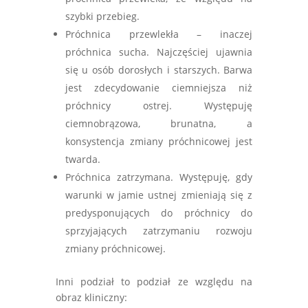
szybki przebieg.
Próchnica przewlekła – inaczej
próchnica sucha. Najczęściej ujawnia
się u osób dorosłych i starszych. Barwa
jest zdecydowanie ciemniejsza niż
próchnicy ostrej. Występuję
ciemnobrązowa, brunatna, a
konsystencja zmiany próchnicowej jest
twarda.
Próchnica zatrzymana. Występuję, gdy
warunki w jamie ustnej zmieniają się z
predysponujących do próchnicy do
sprzyjających zatrzymaniu rozwoju
zmiany próchnicowej.
Inni podział to podział ze względu na
obraz kliniczny: