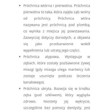
Próchnica wtórna i pierwotna. Próchnica
pierwotna to taka, która zajęła ząb wolny
od próchnicy. Próchnica wtóra
nazywana jest próchnicą pod plombą,
co wynika z miejsca jej powstawania.
Zazwyczaj dotyczy dorosłych, a objawia
się jako przebarwienie wokół
wypełnienia lub utratą jego części.
Próchnica atypowa. Występuje w
zębach, które zostały pozbawione żywej
miazgi (gdy miazga ulega martwicy lub
zostaje usunięta podczas leczenia
kanałowego).
Próchnica ukryta. Rozwija się w środku
zęba (pod szkliwem), który wygląda
zdrowo. Niestety jej wykrycie,
szczególnie bez pomocy dentysty, jest