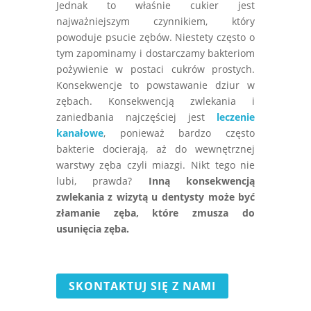
Jednak to właśnie cukier jest
najważniejszym czynnikiem, który
powoduje psucie zębów. Niestety często o
tym zapominamy i dostarczamy bakteriom
pożywienie w postaci cukrów prostych.
Konsekwencje to powstawanie dziur w
zębach. Konsekwencją zwlekania i
zaniedbania najczęściej jest
leczenie
kanałowe
, ponieważ bardzo często
bakterie docierają, aż do wewnętrznej
warstwy zęba czyli miazgi. Nikt tego nie
lubi, prawda?
Inną konsekwencją
zwlekania z wizytą u dentysty może być
złamanie zęba, które zmusza do
usunięcia zęba.
SKONTAKTUJ SIĘ Z NAMI