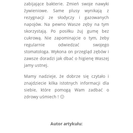
zabijające bakterie. Zmień swoje nawyki
żywieniowe. Same plusy wynikają z
rezygnacji ze słodyczy i gazowanych
napojów. Na pewno Wasze zęby na tym
skorzystają. Po posiłku żuj gumę bez
cukrową. Nie zapominajcie o tym, żeby
regularnie odwiedzać swojego
stomatologa. Wykona on przegląd zębów i
zawsze doradzi jak dbać o higienę Waszej
jamy ustnej.
Mamy nadzieje, że dobrze się czytało i
znajdziecie kilka istotnych informacji dla
siebie, które pomogą Wam zadbać o
zdrowy uśmiech ! 🙂
Autor artykułu: