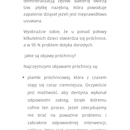
demineralizacją zębów. Bakterię tworzą
tzw. płytkę nazębną, która powoduje
zapalenie dziąseł jeżeli jest nieprawidłowo
usuwana.
Wyobraźcie sobie, że u ponad połowy
kilkuletnich dzieci stwierdza się próchnice,
a w 95 % problem dotyka dorosłych.
Jakie są objawy próchnicy?
Najczęstszymi objawami próchnicy są:
plamki próchnicowej, która z czasem
staję się coraz ciemniejsza. Oczywiście
jest możliwość, aby dentysta wykonał
odpowiedni zabieg, dzięki któremu
cofnie ten proces. Jeżeli zdecydujemy
nie brać na poważnie problemu i
zabraknie odpowiedniej interwencji,