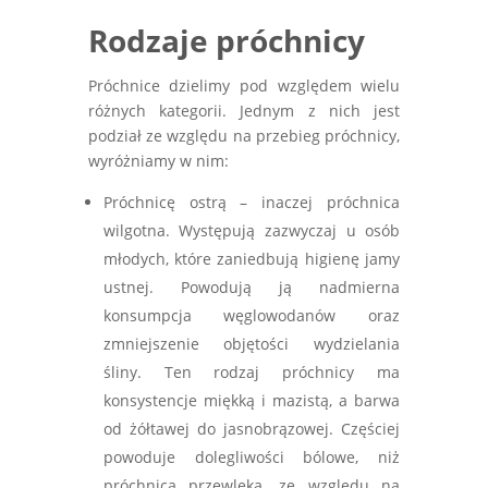
Rodzaje próchnicy
Próchnice dzielimy pod względem wielu
różnych kategorii. Jednym z nich jest
podział ze względu na przebieg próchnicy,
wyróżniamy w nim:
Próchnicę ostrą – inaczej próchnica
wilgotna. Występują zazwyczaj u osób
młodych, które zaniedbują higienę jamy
ustnej. Powodują ją nadmierna
konsumpcja węglowodanów oraz
zmniejszenie objętości wydzielania
śliny. Ten rodzaj próchnicy ma
konsystencje miękką i mazistą, a barwa
od żółtawej do jasnobrązowej. Częściej
powoduje dolegliwości bólowe, niż
próchnica przewleka, ze względu na