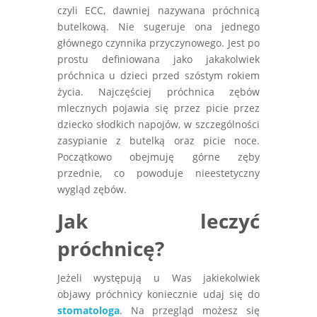
czyli ECC, dawniej nazywana próchnicą
butelkową. Nie sugeruje ona jednego
głównego czynnika przyczynowego. Jest po
prostu definiowana jako jakakolwiek
próchnica u dzieci przed szóstym rokiem
życia. Najczęściej próchnica zębów
mlecznych pojawia się przez picie przez
dziecko słodkich napojów, w szczególności
zasypianie z butelką oraz picie noce.
Początkowo obejmuję górne zęby
przednie, co powoduje nieestetyczny
wygląd zębów.
Jak leczyć
próchnicę?
Jeżeli występują u Was jakiekolwiek
objawy próchnicy koniecznie udaj się do
stomatologa
. Na przegląd możesz się