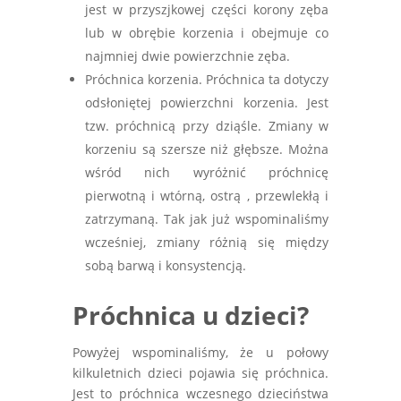
jest w przyszjkowej części korony zęba
lub w obrębie korzenia i obejmuje co
najmniej dwie powierzchnie zęba.
Próchnica korzenia. Próchnica ta dotyczy
odsłoniętej powierzchni korzenia. Jest
tzw. próchnicą przy dziąśle. Zmiany w
korzeniu są szersze niż głębsze. Można
wśród nich wyróżnić próchnicę
pierwotną i wtórną, ostrą , przewlekłą i
zatrzymaną. Tak jak już wspominaliśmy
wcześniej, zmiany różnią się między
sobą barwą i konsystencją.
Próchnica u dzieci?
Powyżej wspominaliśmy, że u połowy
kilkuletnich dzieci pojawia się próchnica.
Jest to próchnica wczesnego dzieciństwa