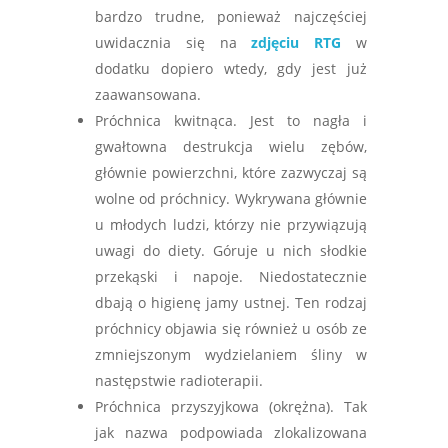
bardzo trudne, ponieważ najczęściej
uwidacznia się na
zdjęciu RTG
w
dodatku dopiero wtedy, gdy jest już
zaawansowana.
Próchnica kwitnąca. Jest to nagła i
gwałtowna destrukcja wielu zębów,
głównie powierzchni, które zazwyczaj są
wolne od próchnicy. Wykrywana głównie
u młodych ludzi, którzy nie przywiązują
uwagi do diety. Góruje u nich słodkie
przekąski i napoje. Niedostatecznie
dbają o higienę jamy ustnej. Ten rodzaj
próchnicy objawia się również u osób ze
zmniejszonym wydzielaniem śliny w
następstwie radioterapii.
Próchnica przyszyjkowa (okrężna). Tak
jak nazwa podpowiada zlokalizowana