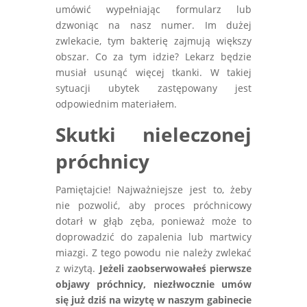
umówić wypełniając formularz lub
dzwoniąc na nasz numer. Im dużej
zwlekacie, tym bakterię zajmują większy
obszar. Co za tym idzie? Lekarz będzie
musiał usunąć więcej tkanki. W takiej
sytuacji ubytek zastępowany jest
odpowiednim materiałem.
Skutki nieleczonej
próchnicy
Pamiętajcie! Najważniejsze jest to, żeby
nie pozwolić, aby proces próchnicowy
dotarł w głąb zęba, ponieważ może to
doprowadzić do zapalenia lub martwicy
miazgi. Z tego powodu nie należy zwlekać
z wizytą.
Jeżeli zaobserwowałeś pierwsze
objawy próchnicy, niezłwocznie umów
się już dziś na wizytę w naszym gabinecie