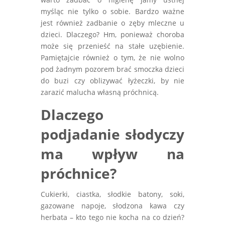
myśląc nie tylko o sobie. Bardzo ważne
jest również zadbanie o zęby mleczne u
dzieci. Dlaczego? Hm, ponieważ choroba
może się przenieść na stałe uzębienie.
Pamiętajcie również o tym, że nie wolno
pod żadnym pozorem brać smoczka dzieci
do buzi czy oblizywać łyżeczki, by nie
zarazić malucha własną próchnicą.
Dlaczego
podjadanie słodyczy
ma wpływ na
próchnice?
Cukierki, ciastka, słodkie batony, soki,
gazowane napoje, słodzona kawa czy
herbata – kto tego nie kocha na co dzień?