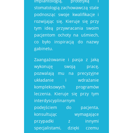
implantologią, protetyką i
stomatologią zachowawczą stale
podnosząc swoje kwalifikacje i
rozwijając się. Kieruje się przy
tym ideą przywracania swoim
pacjentom ochoty na uśmiech,
co było inspiracją do nazwy
gabinetu.
Zaangażowanie i pasja z jaką
wykonuję swoją pracę,
pozwalają mu na precyzyjne
układanie i wdrażanie
kompleksowych programów
leczenia. Kieruje się przy tym
interdyscyplinarnym
podejściem do pacjenta,
konsultując wymagające
przypadki z innymi
specjalistami, dzięki czemu